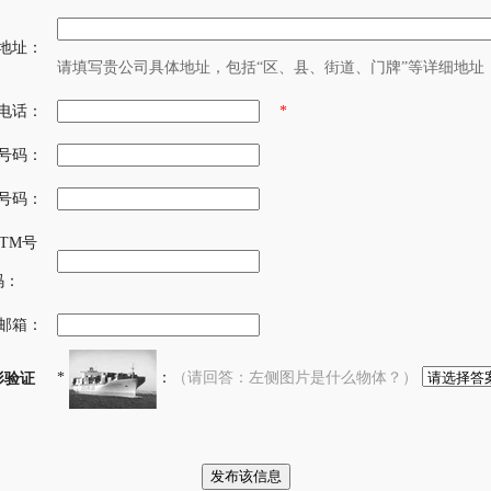
地址：
请填写贵公司具体地址，包括“区、县、街道、门牌”等详细地址
电话：
*
号码：
号码：
/TM号
码：
邮箱：
*
：
（请回答：左侧图片是什么物体？）
形验证