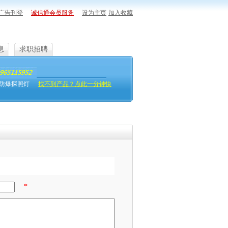
广告刊登
诚信通会员服务
设为主页
加入收藏
息
求职招聘
防爆探照灯
找不到产品？点此一分钟快
*