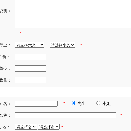
说明：
*
行业：
*
算 价：
单位：
数量：
姓名：
*
先生
小姐
名称：
*
在 地：
*