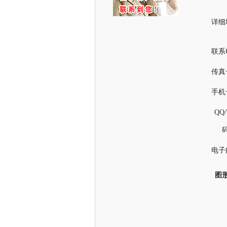
详细
联系
传真
手机
QQ
电子
图