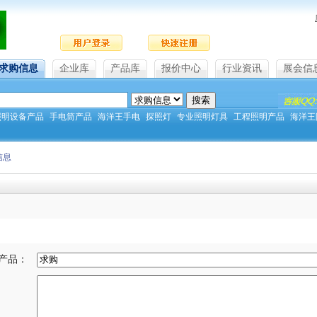
求购信息
企业库
产品库
报价中心
行业资讯
展会信
照明设备产品
手电筒产品
海洋王手电
探照灯
专业照明灯具
工程照明产品
海洋王
信息
产品：