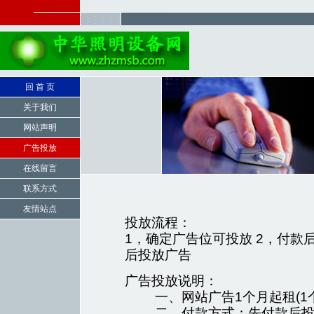
回 首 页
关于我们
网站声明
广告投放
在线留言
联系方式
友情站点
投放流程：
1，确定广告位可投放 2，付款
后投放广告
广告投放说明：
一、网站广告1个月起租(1个月
二、付款方式：先付款后投放