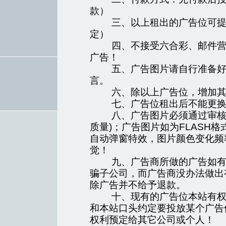
款）
三、以上租出的广告位可提前
定）
四、不接受六合彩、邮件营销
广告！
五、广告图片请自行准备好发
言。
六、除以上广告位，增加其它
七、广告位租出后不能更换
八、广告图片必须通过审核才
质量)；广告图片如为FLASH
自动弹窗特效，图片颜色变化频
觉！
九、广告商所做的广告如有虚
骗子公司，而广告商没办法做出
除广告并不给予退款。
十、现有的广告位本站有权预
和本站口头约定要投放某个广告
权利预定给其它公司或个人！