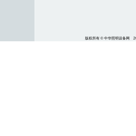
版权所有
©
中华照明设备网 20