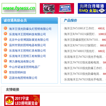
诚信通高级会员
产品报价
·
海洋王IW5100GF工作灯..
480元
海洋王强光防爆头灯照明有限公司
·
海洋王RJW7102A探照灯..
乐清海洋王照明科技有限公司
1080
北京中企世博国际展览有限公司
·
海洋王防爆探照灯RJW7101..
88
温州市荣的照明电器有限公司
·
海洋王RJW7101/LT探照灯..
880
乐清海洋王照明灯具有限公司
·
海洋王JW7400/LT强光灯..
680元
乐清海洋王照明工程有限公司
·
乐清海洋王JW7621强光手电筒..
博力康电池有限公司
·
海洋王JW7632强光巡检电筒..
5
中山市诺迪亚照明电器厂
·
海洋王JW7633强光防爆工作灯..
世恒照明科技
·
海洋王JW7633强光防爆电筒..
8
迈源光电照明有限公司
·
乐清海洋王JW7633强光手电筒..
友情链接