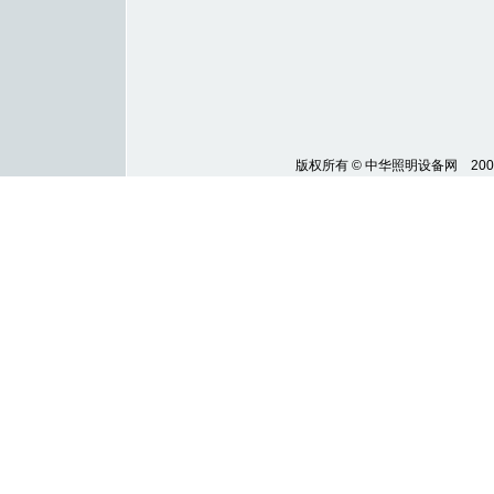
版权所有
©
中华照明设备网 200