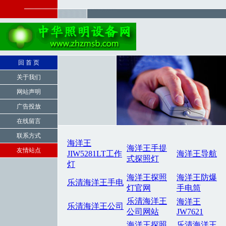
回 首 页
关于我们
网站声明
广告投放
在线留言
联系方式
友情站点