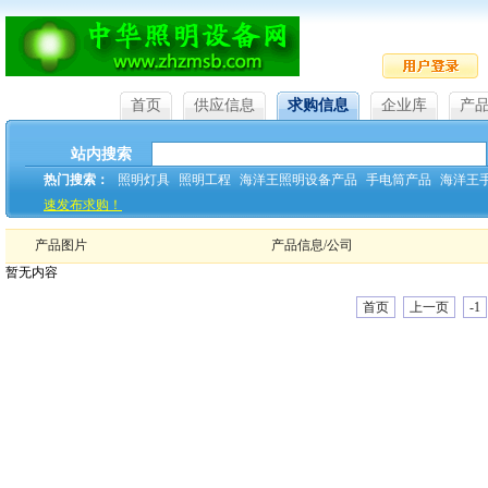
首页
供应信息
求购信息
企业库
产
站内搜索
热门搜索：
照明灯具
照明工程
海洋王照明设备产品
手电筒产品
海洋王
速发布求购！
产品图片
产品信息/公司
暂无内容
首页
上一页
-1