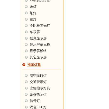
环型荧光灯管
汞灯
氖灯
钠灯
冷阴极荧光灯
车载屏
信息显示屏
显示屏单元板
显示屏模组
其它显示屏
指示灯具
航空障碍灯
交通警示灯
应急指示灯具
设备指示灯
信号灯
双色LED灯