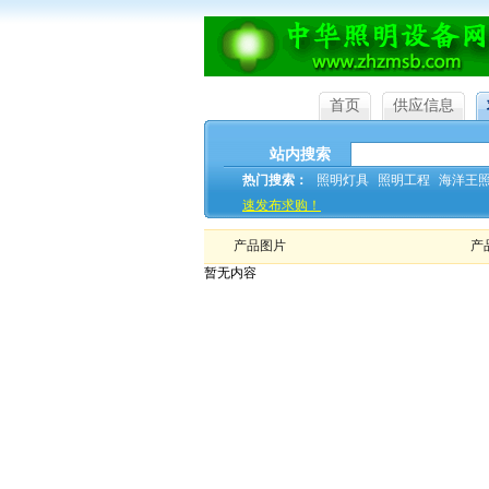
首页
供应信息
站内搜索
热门搜索：
照明灯具
照明工程
海洋王
速发布求购！
产品图片
产
暂无内容