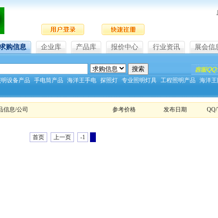
求购信息
企业库
产品库
报价中心
行业资讯
展会信
照明设备产品
手电筒产品
海洋王手电
探照灯
专业照明灯具
工程照明产品
海洋王
品信息/公司
参考价格
发布日期
QQ/
首页
上一页
-1