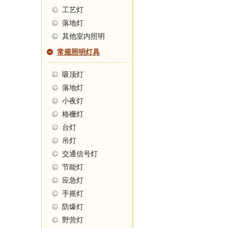
工艺灯
落地灯
其他室内照明
常规照明灯具
吸顶灯
落地灯
小夜灯
格栅灯
台灯
吊灯
交通信号灯
节能灯
应急灯
手摇灯
防爆灯
野营灯