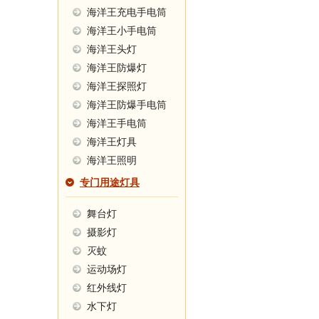
海洋王充电手电筒
海洋王小手电筒
海洋王头灯
海洋王防爆灯
海洋王探照灯
海洋王防爆手电筒
海洋王手电筒
海洋王灯具
海洋王照明
专门用途灯具
舞台灯
摄影灯
灭蚊
运动场灯
红外线灯
水下灯