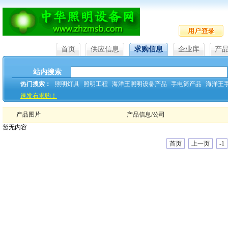
首页
供应信息
求购信息
企业库
产
站内搜索
热门搜索：
照明灯具
照明工程
海洋王照明设备产品
手电筒产品
海洋王
速发布求购！
产品图片
产品信息/公司
暂无内容
首页
上一页
-1