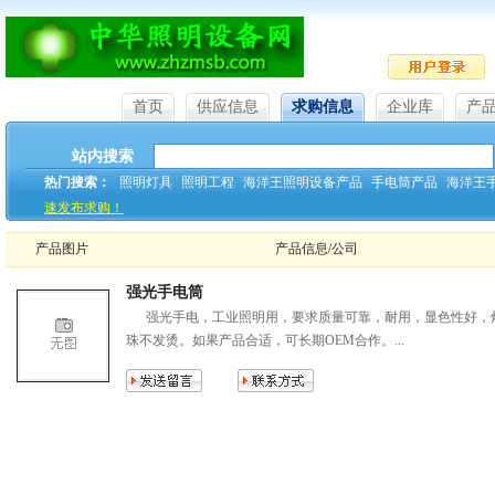
首页
供应信息
求购信息
企业库
产
站内搜索
热门搜索：
照明灯具
照明工程
海洋王照明设备产品
手电筒产品
海洋王
速发布求购！
产品图片
产品信息/公司
强光手电筒
强光手电，工业照明用，要求质量可靠，耐用，显色性好，
珠不发烫。如果产品合适，可长期OEM合作。...