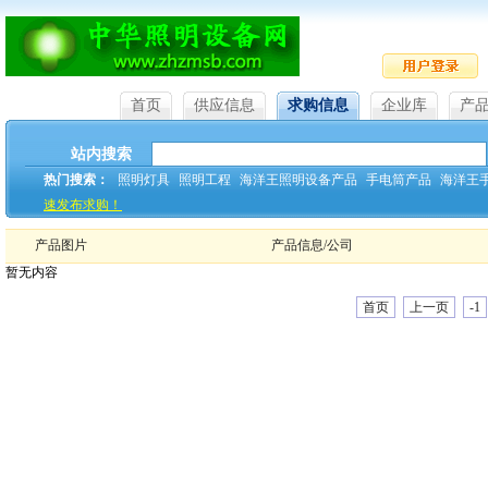
首页
供应信息
求购信息
企业库
产
站内搜索
热门搜索：
照明灯具
照明工程
海洋王照明设备产品
手电筒产品
海洋王
速发布求购！
产品图片
产品信息/公司
暂无内容
首页
上一页
-1