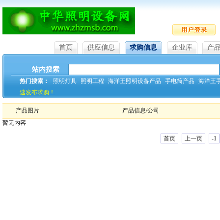
首页
供应信息
求购信息
企业库
产
站内搜索
热门搜索：
照明灯具
照明工程
海洋王照明设备产品
手电筒产品
海洋王
速发布求购！
产品图片
产品信息/公司
暂无内容
首页
上一页
-1