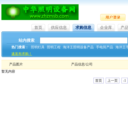
首页
供应信息
求购信息
企业库
产
站内搜索
热门搜索：
照明灯具
照明工程
海洋王照明设备产品
手电筒产品
海洋王
速发布求购！
产品图片
产品信息/公司
暂无内容
首页
上一页
-1