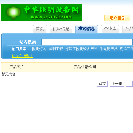
首页
供应信息
求购信息
企业库
产
站内搜索
热门搜索：
照明灯具
照明工程
海洋王照明设备产品
手电筒产品
海洋王
速发布求购！
产品图片
产品信息/公司
暂无内容
首页
上一页
-1