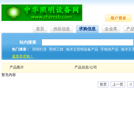
首页
供应信息
求购信息
企业库
产
站内搜索
热门搜索：
照明灯具
照明工程
海洋王照明设备产品
手电筒产品
海洋王
速发布求购！
产品图片
产品信息/公司
暂无内容
首页
上一页
-1