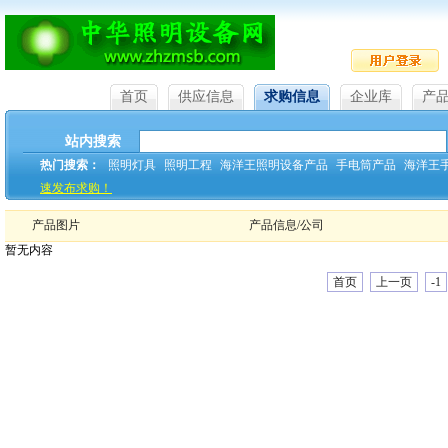
首页
供应信息
求购信息
企业库
产
站内搜索
热门搜索：
照明灯具
照明工程
海洋王照明设备产品
手电筒产品
海洋王
速发布求购！
产品图片
产品信息/公司
暂无内容
首页
上一页
-1