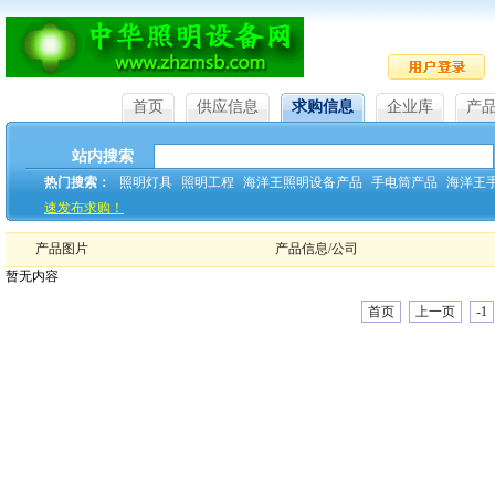
首页
供应信息
求购信息
企业库
产
站内搜索
热门搜索：
照明灯具
照明工程
海洋王照明设备产品
手电筒产品
海洋王
速发布求购！
产品图片
产品信息/公司
暂无内容
首页
上一页
-1