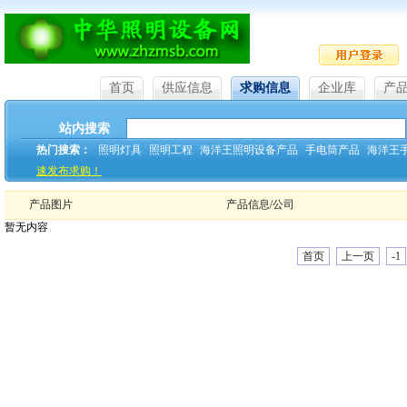
首页
供应信息
求购信息
企业库
产
站内搜索
热门搜索：
照明灯具
照明工程
海洋王照明设备产品
手电筒产品
海洋王
速发布求购！
产品图片
产品信息/公司
暂无内容
首页
上一页
-1