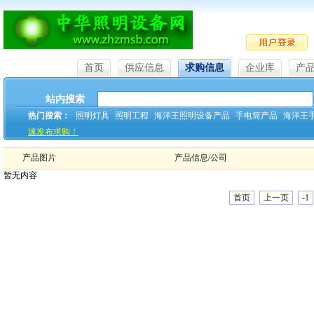
首页
供应信息
求购信息
企业库
产
站内搜索
热门搜索：
照明灯具
照明工程
海洋王照明设备产品
手电筒产品
海洋王
速发布求购！
产品图片
产品信息/公司
暂无内容
首页
上一页
-1